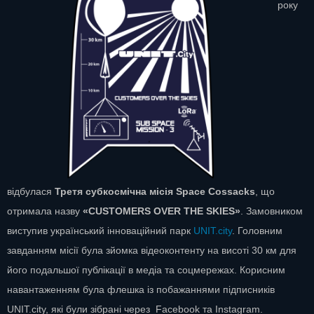
року
відбулася
Третя субкосмічна місія Space Cossacks
, що
отримала назву
«CUSTOMERS OVER THE SKIES»
. Замовником
виступив український інноваційний парк
UNIT.city
. Головним
завданням місії була зйомка відеоконтенту на висоті 30 км для
його подальшої публікації в медіа та соцмережах. Корисним
навантаженням була флешка із побажаннями підписників
UNIT.city, які були зібрані через Facebook та Instagram.