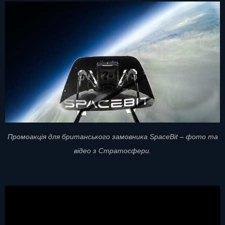
Промоакція для британського замовника SpaceBit – фото та
відео з Стратосфери.