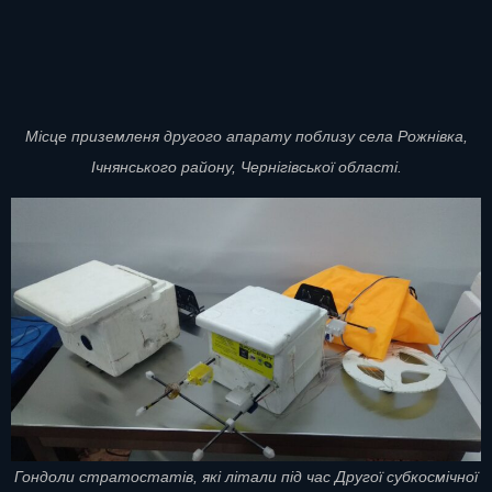
Місце приземленя другого апарату поблизу села Рожнівка,
Ічнянського району, Чернігівської області.
Гондоли стратостатів, які літали під час Другої субкосмічної