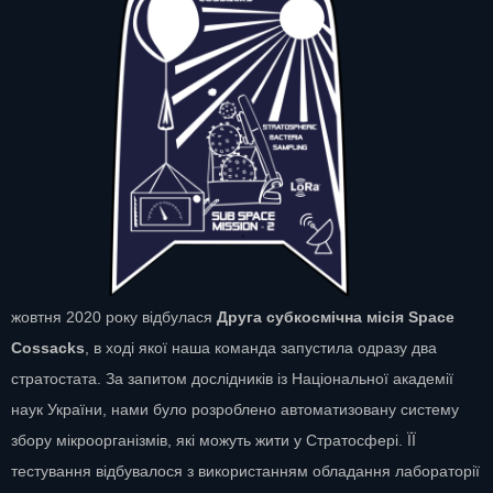
жовтня 2020 року відбулася
Друга субкосмічна місія Space
Cossacks
, в ході якої наша команда запустила одразу два
стратостата. За запитом дослідників із Національної академії
наук України, нами було розроблено автоматизовану систему
збору мікроорганізмів, які можуть жити у Стратосфері. ЇЇ
тестування відбувалося з використанням обладання лабораторії