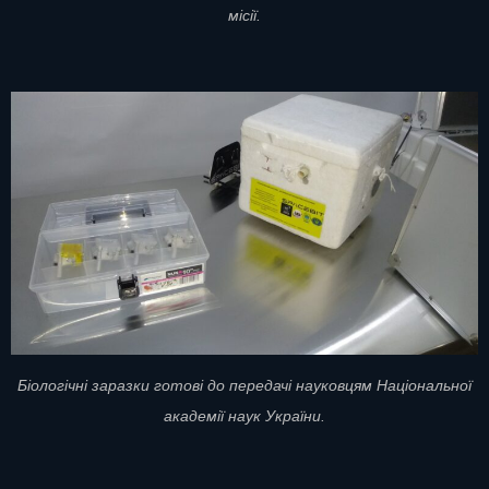
місії.
Біологічні заразки готові до передачі науковцям Національної
академії наук України.