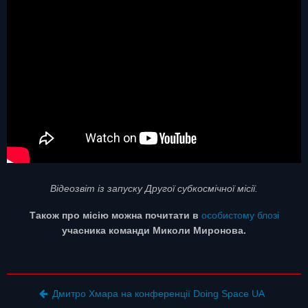
Відеозвіт із запуску Другої субкосмічної місії.
Також про місію можна почитати в
особистому блозі
учасника команди Миколи Миронова.
Post navigation
Дмитро Хмара на конференції Doing Space UA