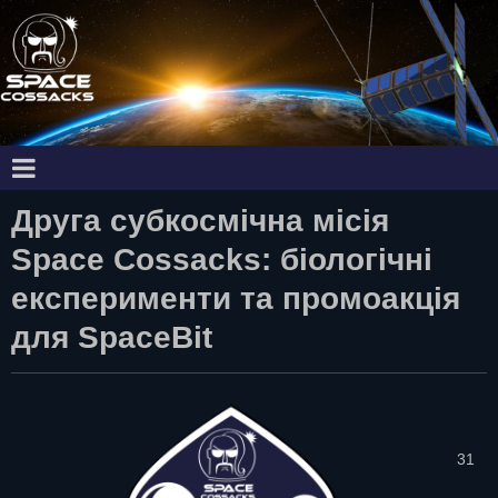
Друга субкосмічна місія
Space Cossacks: біологічні
експерименти та промоакція
для SpaceBit
31